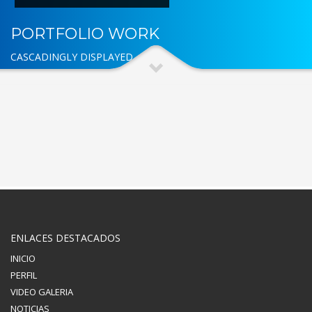
PORTFOLIO WORK
CASCADINGLY DISPLAYED
ENLACES DESTACADOS
INICIO
PERFIL
VIDEO GALERIA
NOTICIAS