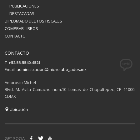
PUBLICACIONES
DESTACADAS
DIPLOMADO DELITOS FISCALES
COMPRAR LIBROS
CONTACTO
CONTACTO
T +52 55.5540.4521
Email:
administracion@michelabogados.mx
Ambrosio Michel
Blvd. M. Avila Camacho num.10 Lomas de Chapultepec, CP 11000.
CDMX
Ubicación
GET SOCIAL