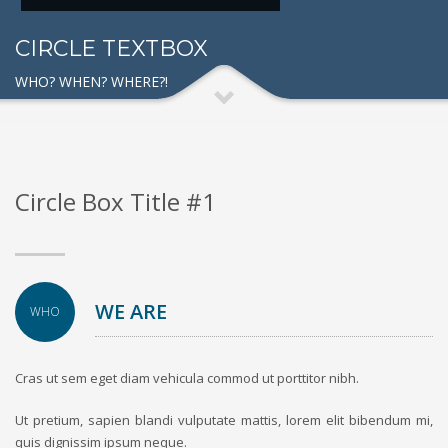
CIRCLE TEXTBOX
WHO? WHEN? WHERE?!
Circle Box Title #1
WE ARE
WHO
Cras ut sem eget diam vehicula commod ut porttitor nibh.
Ut pretium, sapien blandi vulputate mattis, lorem elit bibendum mi,
quis dignissim ipsum neque.