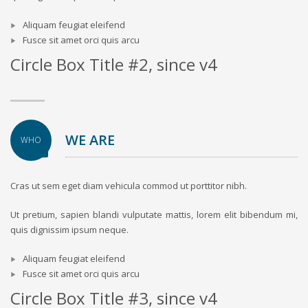
Aliquam feugiat eleifend
Fusce sit amet orci quis arcu
Circle Box Title #2, since v4
WE ARE
WHO
Cras ut sem eget diam vehicula commod ut porttitor nibh.
Ut pretium, sapien blandi vulputate mattis, lorem elit bibendum mi,
quis dignissim ipsum neque.
Aliquam feugiat eleifend
Fusce sit amet orci quis arcu
Circle Box Title #3, since v4