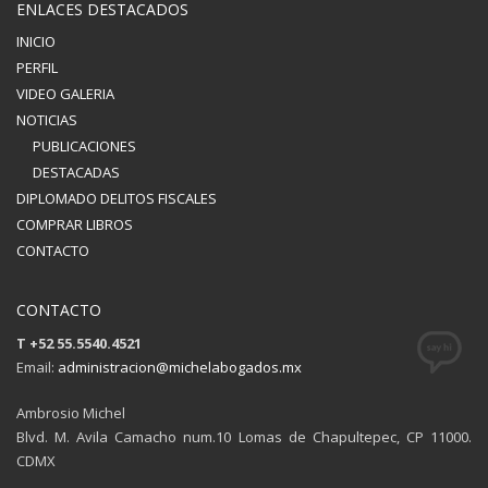
ENLACES DESTACADOS
INICIO
PERFIL
VIDEO GALERIA
NOTICIAS
PUBLICACIONES
DESTACADAS
DIPLOMADO DELITOS FISCALES
COMPRAR LIBROS
CONTACTO
CONTACTO
T +52 55.5540.4521
Email:
administracion@michelabogados.mx
Ambrosio Michel
Blvd. M. Avila Camacho num.10 Lomas de Chapultepec, CP 11000.
CDMX