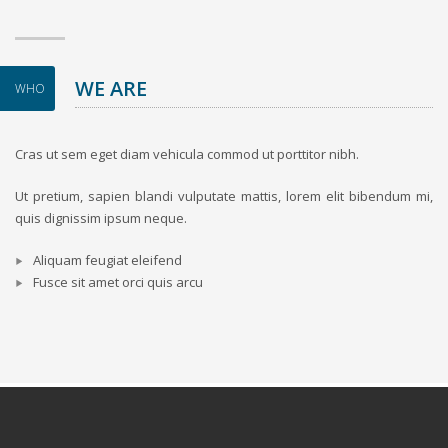
WE ARE
WHO
Cras ut sem eget diam vehicula commod ut porttitor nibh.
Ut pretium, sapien blandi vulputate mattis, lorem elit bibendum mi,
quis dignissim ipsum neque.
Aliquam feugiat eleifend
Fusce sit amet orci quis arcu