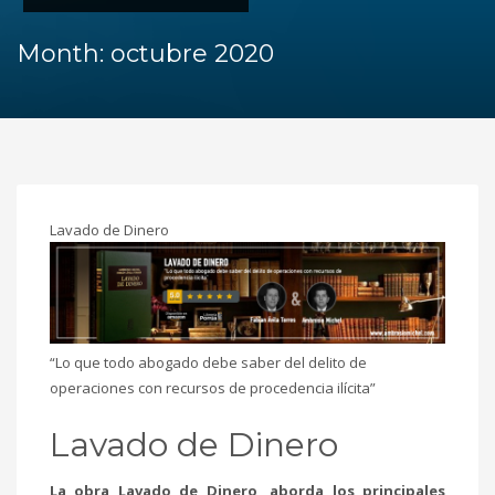
Month: octubre 2020
Lavado de Dinero
“Lo que todo abogado debe saber del delito de
operaciones con recursos de procedencia ilícita”
Lavado de Dinero
La obra Lavado de Dinero, aborda los principales