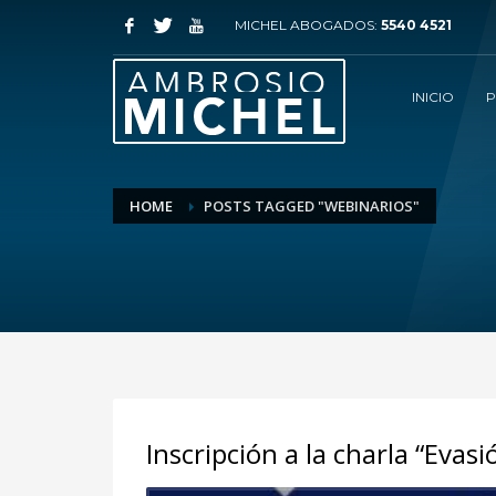
MICHEL ABOGADOS:
5540 4521
INICIO
P
HOME
POSTS TAGGED "WEBINARIOS"
Inscripción a la charla “Evasi