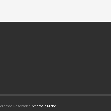
Derechos Resevados.
Ambrosio Michel
.