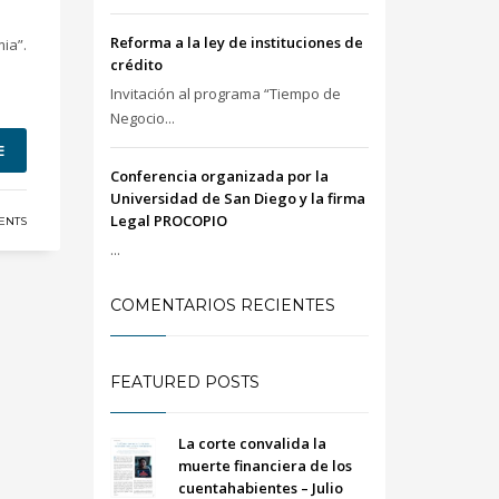
Reforma a la ley de instituciones de
ia”.
crédito
Invitación al programa “Tiempo de
Negocio...
E
Conferencia organizada por la
Universidad de San Diego y la firma
Legal PROCOPIO
ENTS
...
COMENTARIOS RECIENTES
FEATURED POSTS
La corte convalida la
muerte financiera de los
cuentahabientes – Julio