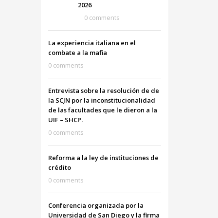
2026
0 comments
La experiencia italiana en el
combate a la mafia
0 comments
Entrevista sobre la resolución de de
la SCJN por la inconstitucionalidad
de las facultades que le dieron a la
UIF – SHCP.
0 comments
Reforma a la ley de instituciones de
crédito
0 comments
Conferencia organizada por la
Universidad de San Diego y la firma